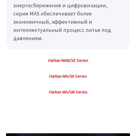
энергосбережения и цифровизации,
серия MA5 обеспечивает более
экономичный, эффективный и
интеллектуальный процесс литья под
давлением.
Haitian MAIII/SE Series
Haitian MA/GII Series
Haitian MA/GIII Series