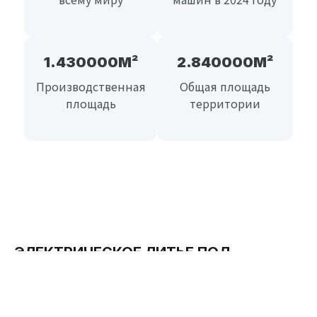
1.430000
М²
2.840000
М²
Производственная
Общая площадь
площадь
территории
ЭЛЕКТРИЧЕСКОЕ ЛИТЬЕ ПОД
ДАВЛЕНИЕМ
Чистота, скорость и точность для
высокотехнологичных отраслей: медицина,