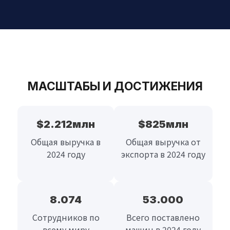
МАСШТАБЫ И ДОСТИЖЕНИЯ
$
2.212
млн
$
825
млн
Общая выручка в
Общая выручка от
2024 году
экспорта в 2024 году
8.074
53.000
Сотрудников по
Всего поставлено
всему миру
машин в 2024 году