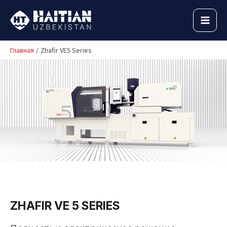
Перейти
к
MAI
содержимому
MEN
Главная
Zhafir VE5 Series
ZHAFIR VE 5 SERIES