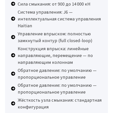
Сила смыкания: от 900 до 14 000 кН
Система управления: J6 —
интеллектуальная система управления
Haitian
Управление впрыском: полностью
замкнутый контур (full closed-loop)
Конструкция впрыска: линейные
направляющие, перемещение — по
направляющим колоннам
Обратное давление: по умолчанию —
пропорциональное управление
Обратное давление: по умолчанию —
пропорциональное управление
Жёсткость узла смыкания: стандартная
конфигурация