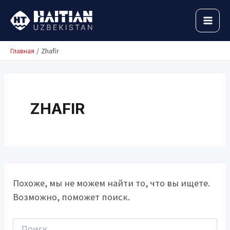
Перейти
к
MAI
содержимому
MEN
Главная
Zhafir
ZHAFIR
Похоже, мы не можем найти то, что вы ищете.
Возможно, поможет поиск.
Поиск: